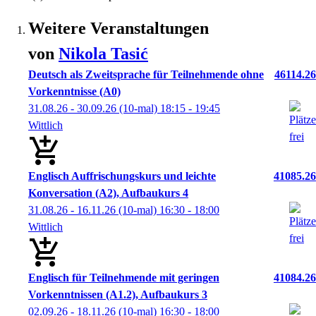
Weitere Veranstaltungen
von
Nikola
Tasić
Deutsch als Zweitsprache für Teilnehmende ohne
46114.26
Vorkenntnisse (A0)
31.08.26 - 30.09.26
(10-mal)
18:15
- 19:45
Wittlich
Englisch Auffrischungskurs und leichte
41085.26
Konversation (A2), Aufbaukurs 4
31.08.26 - 16.11.26
(10-mal)
16:30
- 18:00
Wittlich
Englisch für Teilnehmende mit geringen
41084.26
Vorkenntnissen (A1.2), Aufbaukurs 3
02.09.26 - 18.11.26
(10-mal)
16:30
- 18:00