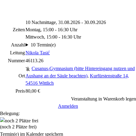
10 Nachmittage, 31.08.2026 - 30.09.2026
Zeiten
Montag, 15:00 - 16:30 Uhr
Mittwoch, 15:00 - 16:30 Uhr
Anzahl
10 Termin(e)
Leitung
Nikola Tasić
Nummer
46113.26
Cusanus-Gymnasium (bitte Hintereingang nutzen und
Ort
Aushang an der Säule beachten)
,
Kurfürstenstraße 14,
54516 Wittlich
Preis
80,00 €
Veranstaltung in Warenkorb legen
Anmelden
Belegung:
(noch 2 Plätze frei)
Termin(e) im Kalender speichern