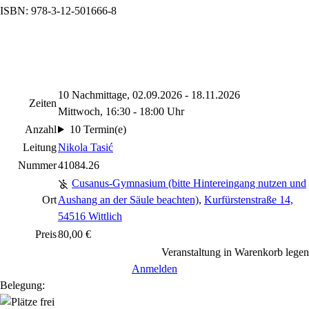
ISBN: 978-3-12-501666-8
10 Nachmittage, 02.09.2026 - 18.11.2026
Zeiten
Mittwoch, 16:30 - 18:00 Uhr
Anzahl
10 Termin(e)
Leitung
Nikola Tasić
Nummer
41084.26
Cusanus-Gymnasium (bitte Hintereingang nutzen und
Ort
Aushang an der Säule beachten)
,
Kurfürstenstraße 14,
54516 Wittlich
Preis
80,00 €
Veranstaltung in Warenkorb legen
Anmelden
Belegung: