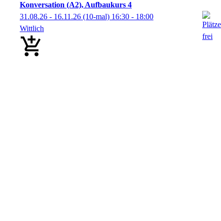
Konversation (A2), Aufbaukurs 4
31.08.26 - 16.11.26
(10-mal)
16:30
- 18:00
Wittlich