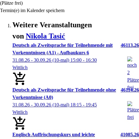
(Plätze frei)
Termin(e) im Kalender speichern
Weitere Veranstaltungen
von
Nikola
Tasić
Deutsch als Zweitsprache für Teilnehmende mit
46113.26
Vorkenntnissen (A1) - Aufbaukurs 6
31.08.26 - 30.09.26
(10-mal)
15:00
- 16:30
Wittlich
Deutsch als Zweitsprache für Teilnehmende ohne
46114.26
Vorkenntnisse (A0)
31.08.26 - 30.09.26
(10-mal)
18:15
- 19:45
Wittlich
Englisch Auffrischungskurs und leichte
41085.26