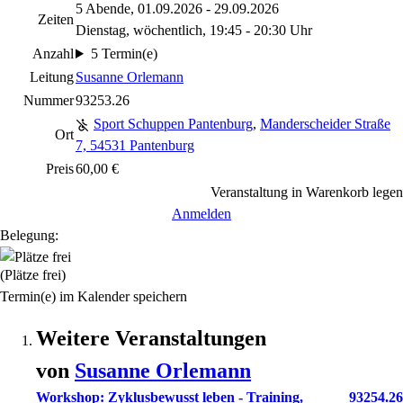
5 Abende, 01.09.2026 - 29.09.2026
Zeiten
Dienstag, wöchentlich, 19:45 - 20:30 Uhr
Anzahl
5 Termin(e)
Leitung
Susanne Orlemann
Nummer
93253.26
Sport Schuppen Pantenburg
,
Manderscheider Straße
Ort
7, 54531 Pantenburg
Preis
60,00 €
Veranstaltung in Warenkorb legen
Anmelden
Belegung:
(Plätze frei)
Termin(e) im Kalender speichern
Weitere Veranstaltungen
von
Susanne
Orlemann
Workshop: Zyklusbewusst leben - Training,
93254.26