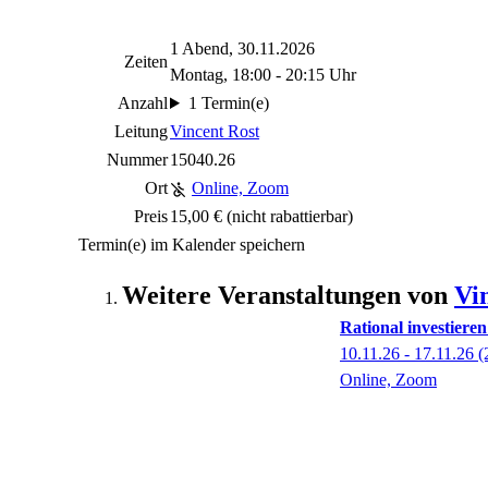
1 Abend, 30.11.2026
Zeiten
Montag, 18:00 - 20:15 Uhr
Anzahl
1 Termin(e)
Leitung
Vincent Rost
Nummer
15040.26
Ort
Online, Zoom
Preis
15,00 €
(nicht rabattierbar)
Termin(e) im Kalender speichern
Weitere Veranstaltungen von
Vi
Rational investiere
10.11.26 - 17.11.26
(
Online, Zoom