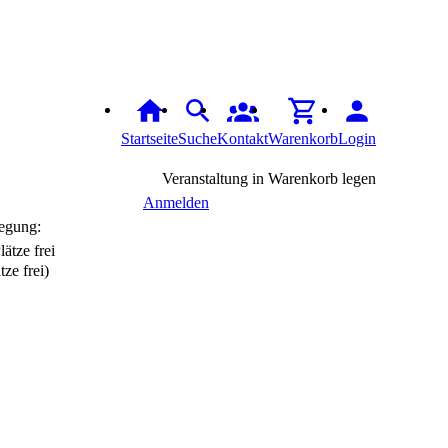
Startseite
Suche
Kontakt
Warenkorb
Login
Veranstaltung in Warenkorb legen
Anmelden
egung:
tze frei)