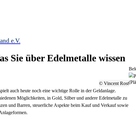
and e.V.
s Sie über Edelmetalle wissen
Bel
(Plä
© Vincent Rost
spielt auch heute noch eine wichtige Rolle in der Geldanlage.
hiedenen Möglichkeiten, in Gold, Silber und andere Edelmetalle zu
ünzen und Barren, steuerliche Aspekte beim Kauf und Verkauf sowie
 Anlageformen.