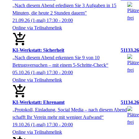
„Nach diesem Abend erledigen Sie 3 Aufgaben in 15
Minuten, die heute 2 Stunden dauern"
21.09.26
(1-mal)
17:30
- 20:00
Online via Teilnahmelink
KI-Werkstatt: Sicherheit
51133.26
„Nach diesem Abend erkennen Sie 9 von 10
Betrugsversuchen – mit einem 5-Schritte-Check“
05.10.26
(1-mal)
17:30
- 20:00
Online via Teilnahmelink
KI-Werkstatt: Ehrenamt
51134.26
„Protokoll, Einladung, Social Media – nach diesem Abend
schafft Ihr Verein mehr mit weniger Aufwand“
19.10.26
(1-mal)
17:30
- 20:00
Online via Teilnahmelink