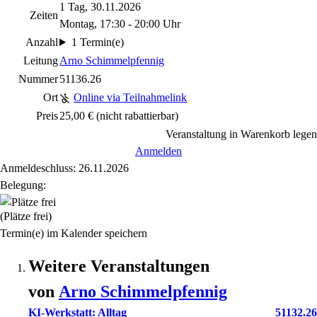
1 Tag, 30.11.2026
Zeiten
Montag, 17:30 - 20:00 Uhr
Anzahl
1 Termin(e)
Leitung
Arno Schimmelpfennig
Nummer
51136.26
Ort
Online via Teilnahmelink
Preis
25,00 €
(nicht rabattierbar)
Veranstaltung in Warenkorb legen
Anmelden
Anmeldeschluss: 26.11.2026
Belegung:
(Plätze frei)
Termin(e) im Kalender speichern
Weitere Veranstaltungen
von
Arno
Schimmelpfennig
KI-Werkstatt: Alltag
51132.26