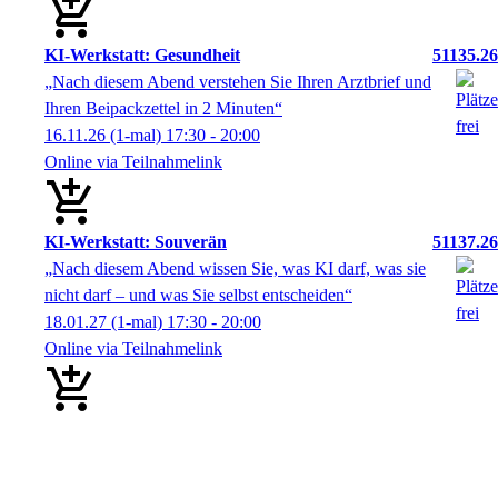
KI-Werkstatt: Gesundheit
51135.26
„Nach diesem Abend verstehen Sie Ihren Arztbrief und
Ihren Beipackzettel in 2 Minuten“
16.11.26
(1-mal)
17:30
- 20:00
Online via Teilnahmelink
KI-Werkstatt: Souverän
51137.26
„Nach diesem Abend wissen Sie, was KI darf, was sie
nicht darf – und was Sie selbst entscheiden“
18.01.27
(1-mal)
17:30
- 20:00
Online via Teilnahmelink