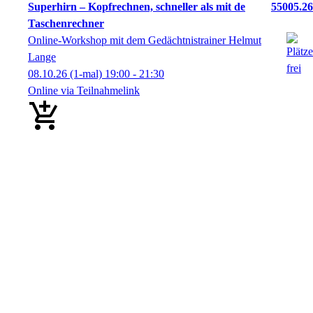
Superhirn – Kopfrechnen, schneller als mit de
55005.26
Taschenrechner
Online-Workshop mit dem Gedächtnistrainer Helmut
Lange
08.10.26
(1-mal)
19:00
- 21:30
Online via Teilnahmelink