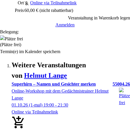
Ort
Online via Teilnahmelink
Preis
60,00 €
(nicht rabattierbar)
Veranstaltung in Warenkorb legen
Anmelden
Belegung:
(Plätze frei)
Termin(e) im Kalender speichern
Weitere Veranstaltungen
von
Helmut
Lange
Superhirn – Namen und Gesichter merken
55004.26
Online-Workshop mit dem Gedächtnistrainer Helmut
Lange
01.10.26
(1-mal)
19:00
- 21:30
Online via Teilnahmelink