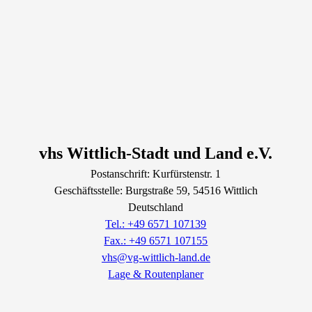
vhs Wittlich-Stadt und Land e.V.
Postanschrift: Kurfürstenstr. 1
Geschäftsstelle: Burgstraße
59
, 54516
Wittlich
Deutschland
Tel.: +49 6571 107139
Fax.: +49 6571 107155
vhs@vg-wittlich-land.de
Lage & Routenplaner