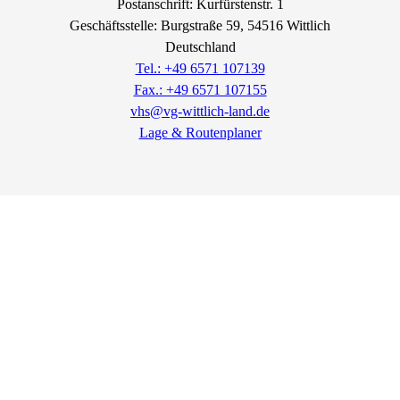
Postanschrift: Kurfürstenstr. 1
Geschäftsstelle: Burgstraße
59
, 54516
Wittlich
Deutschland
Tel.: +49 6571 107139
Fax.: +49 6571 107155
vhs@vg-wittlich-land.de
Lage & Routenplaner