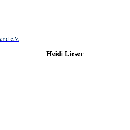
and e.V.
Heidi
Lieser