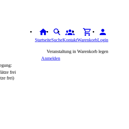
Startseite
Suche
Kontakt
Warenkorb
Login
Veranstaltung in Warenkorb legen
Anmelden
egung:
tze frei)