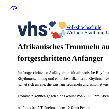
Volkshochschule
Wittlich-Stadt und L
Afrikanisches Trommeln au
fortgeschrittene Anfänger
Im fortgeschrittenen Anfängerkurs für afrikanische Rhyth
Rhythmusschulung und einfache afrikanische Rhythmen vermi
richtet sich an alle, die Lust am Trommeln und schon etwa
Trommeln können gegen eine Gebühr von 2,00 € pro Abend 
Aufpreis bei 7 Teilnehmenden: 12 € pro Person