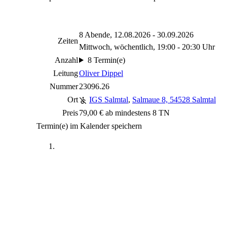
8 Abende, 12.08.2026 - 30.09.2026
Zeiten
Mittwoch, wöchentlich, 19:00 - 20:30 Uhr
Anzahl
8 Termin(e)
Leitung
Oliver Dippel
Nummer
23096.26
Ort
IGS Salmtal
,
Salmaue 8, 54528 Salmtal
Preis
79,00 € ab mindestens 8 TN
Termin(e) im Kalender speichern