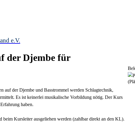
and e.V.
f der Djembe für
Bel
(Plä
men auf der Djembe und Basstrommel werden Schlagtechnik,
ttelt. Es ist keinerlei musikalische Vorbildung nötig. Der Kurs
s Erfahrung haben.
beim Kursleiter ausgeliehen werden (zahlbar direkt an den KL).