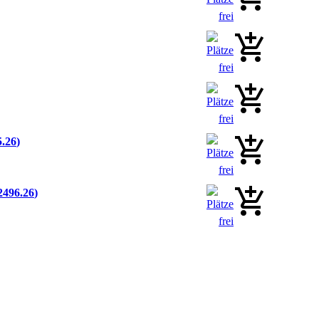
5.26
2496.26