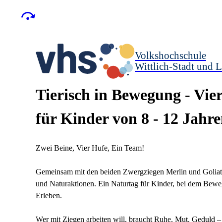
Volkshochschule
Wittlich-Stadt und L
Tierisch in Bewegung - Vier
für Kinder von 8 - 12 Jahr
Zwei Beine, Vier Hufe, Ein Team!
Gemeinsam mit den beiden Zwergziegen Merlin und Goliath
und Naturaktionen. Ein Naturtag für Kinder, bei dem Bewe
Erleben.
Wer mit Ziegen arbeiten will, braucht Ruhe, Mut, Geduld –