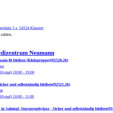
erplatz 5 a, 54524 Klausen
 zahlen.
dizentrum Neumann
sam fit bleiben (Kleingruppe)
92520.26
uer
10-mal)
18:00
- 19:00
icher und selbstständig bleiben
92521.26
ät
10-mal)
10:00
- 11:00
 in Salmtal: Sturzprophylaxe - Sicher und selbstständig bleiben
91