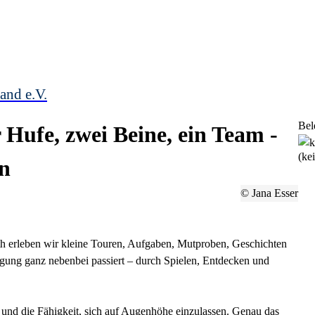
and e.V.
Bel
 Hufe, zwei Beine, ein Team -
(ke
en
© Jana Esser
 erleben wir kleine Touren, Aufgaben, Mutproben, Geschichten
gung ganz nebenbei passiert – durch Spielen, Entdecken und
 und die Fähigkeit, sich auf Augenhöhe einzulassen. Genau das