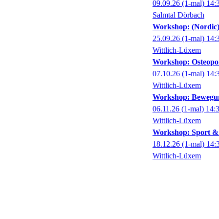
09.09.26
(1-mal)
14:
Salmtal Dörbach
Workshop: (Nordic) 
25.09.26
(1-mal)
14:
Wittlich-Lüxem
Workshop: Osteopor
07.10.26
(1-mal)
14:
Wittlich-Lüxem
Workshop: Bewegung
06.11.26
(1-mal)
14:
Wittlich-Lüxem
Workshop: Sport & 
18.12.26
(1-mal)
14:
Wittlich-Lüxem