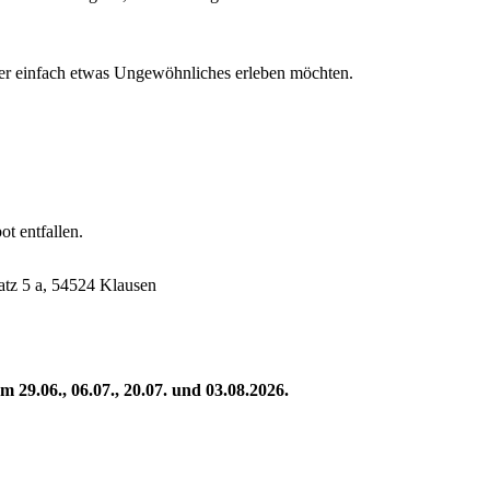
oder einfach etwas Ungewöhnliches erleben möchten.
t entfallen.
atz 5 a, 54524 Klausen
 29.06., 06.07., 20.07. und 03.08.2026.