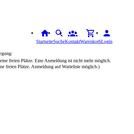
Startseite
Suche
Kontakt
Warenkorb
Login
egung:
ine freien Plätze. Anmeldung auf Warteliste möglich.)