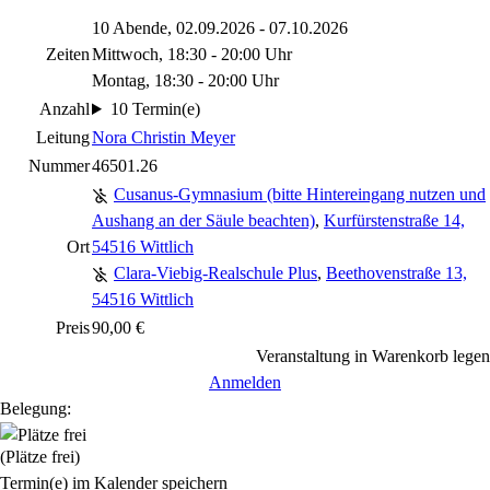
10 Abende, 02.09.2026 - 07.10.2026
Zeiten
Mittwoch, 18:30 - 20:00 Uhr
Montag, 18:30 - 20:00 Uhr
Anzahl
10 Termin(e)
Leitung
Nora Christin Meyer
Nummer
46501.26
Cusanus-Gymnasium (bitte Hintereingang nutzen und
Aushang an der Säule beachten)
,
Kurfürstenstraße 14,
Ort
54516 Wittlich
Clara-Viebig-Realschule Plus
,
Beethovenstraße 13,
54516 Wittlich
Preis
90,00 €
Veranstaltung in Warenkorb legen
Anmelden
Belegung:
(Plätze frei)
Termin(e) im Kalender speichern