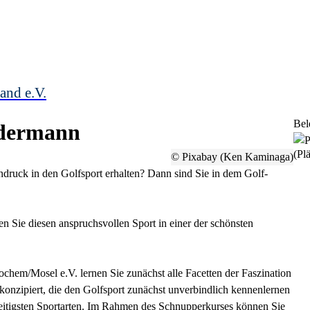
and e.V.
Bel
edermann
(Plä
© Pixabay (Ken Kaminaga)
indruck in den Golfsport erhalten? Dann sind Sie in dem Golf-
en Sie diesen anspruchsvollen Sport in einer der schönsten
chem/Mosel e.V. lernen Sie zunächst alle Facetten der Faszination
konzipiert, die den Golfsport zunächst unverbindlich kennenlernen
seitigsten Sportarten. Im Rahmen des Schnupperkurses können Sie