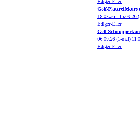
Ediger-Eller
Golf-Platzreifekur
18.08.26 - 15.09.26
(
Ediger-Eller
Golf-Schnupperkur
06.09.26
(1-mal)
11:
Ediger-Eller