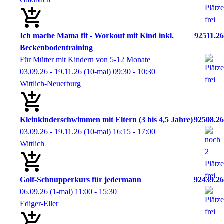
Ich mache Mama fit - Workout mit Kind inkl.
92511.26
Beckenbodentraining
Für Mütter mit Kindern von 5-12 Monate
03.09.26 - 19.11.26
(10-mal)
09:30
- 10:30
Wittlich-Neuerburg
Kleinkinderschwimmen mit Eltern (3 bis 4,5 Jahre)
92508.26
03.09.26 - 19.11.26
(10-mal)
16:15
- 17:00
Wittlich
Golf-Schnupperkurs für jedermann
92439.26
06.09.26
(1-mal)
11:00
- 15:30
Ediger-Eller