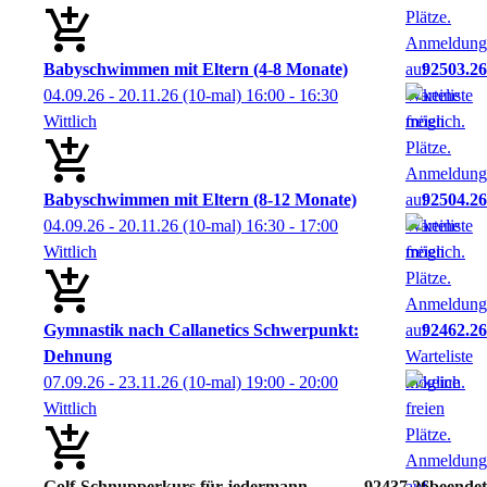
Babyschwimmen mit Eltern (4-8 Monate)
92503.26
04.09.26 - 20.11.26
(10-mal)
16:00
- 16:30
Wittlich
Babyschwimmen mit Eltern (8-12 Monate)
92504.26
04.09.26 - 20.11.26
(10-mal)
16:30
- 17:00
Wittlich
Gymnastik nach Callanetics Schwerpunkt:
92462.26
Dehnung
07.09.26 - 23.11.26
(10-mal)
19:00
- 20:00
Wittlich
Golf-Schnupperkurs für jedermann
92437.26