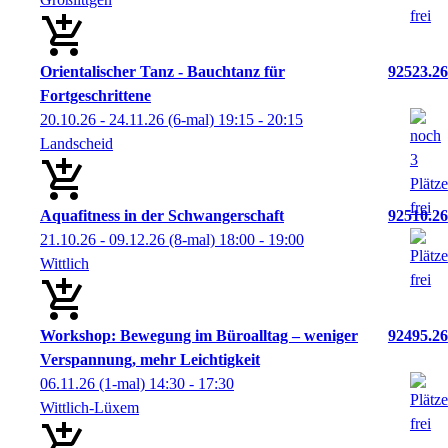
Orientalischer Tanz - Bauchtanz für
92523.26
Fortgeschrittene
20.10.26 - 24.11.26
(6-mal)
19:15
- 20:15
Landscheid
Aquafitness in der Schwangerschaft
92510.26
21.10.26 - 09.12.26
(8-mal)
18:00
- 19:00
Wittlich
Workshop: Bewegung im Büroalltag – weniger
92495.26
Verspannung, mehr Leichtigkeit
06.11.26
(1-mal)
14:30
- 17:30
Wittlich-Lüxem