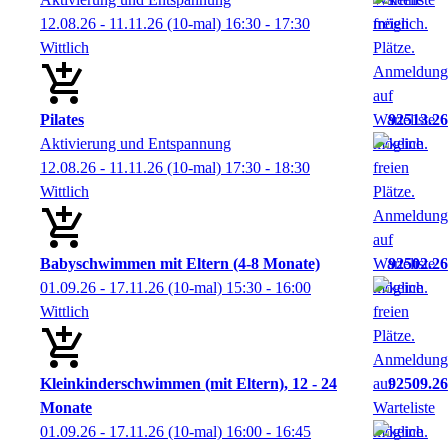
12.08.26 - 11.11.26
(10-mal)
16:30
- 17:30
Wittlich
Pilates
92513.26
Aktivierung und Entspannung
12.08.26 - 11.11.26
(10-mal)
17:30
- 18:30
Wittlich
Babyschwimmen mit Eltern (4-8 Monate)
92502.26
01.09.26 - 17.11.26
(10-mal)
15:30
- 16:00
Wittlich
Kleinkinderschwimmen (mit Eltern), 12 - 24
92509.26
Monate
01.09.26 - 17.11.26
(10-mal)
16:00
- 16:45