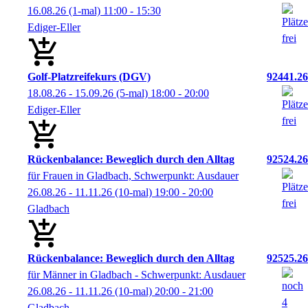
16.08.26
(1-mal)
11:00
- 15:30
Ediger-Eller
Golf-Platzreifekurs (DGV)
92441.26
18.08.26 - 15.09.26
(5-mal)
18:00
- 20:00
Ediger-Eller
Rückenbalance: Beweglich durch den Alltag
92524.26
für Frauen in Gladbach, Schwerpunkt: Ausdauer
26.08.26 - 11.11.26
(10-mal)
19:00
- 20:00
Gladbach
Rückenbalance: Beweglich durch den Alltag
92525.26
für Männer in Gladbach - Schwerpunkt: Ausdauer
26.08.26 - 11.11.26
(10-mal)
20:00
- 21:00
Gladbach