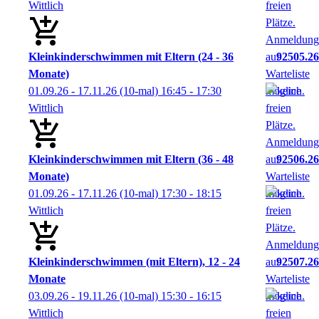
Wittlich
Kleinkinderschwimmen mit Eltern (24 - 36
92505.26
Monate)
01.09.26 - 17.11.26
(10-mal)
16:45
- 17:30
Wittlich
Kleinkinderschwimmen mit Eltern (36 - 48
92506.26
Monate)
01.09.26 - 17.11.26
(10-mal)
17:30
- 18:15
Wittlich
Kleinkinderschwimmen (mit Eltern), 12 - 24
92507.26
Monate
03.09.26 - 19.11.26
(10-mal)
15:30
- 16:15
Wittlich