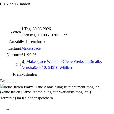
6 TN ab 12 Jahren
1 Tag, 30.06.2026
Zeiten
Dienstag, 10:00 - 16:00 Uhr
Anzahl
1 Termin(e)
Leitung
Makerspace
Nummer
61199.26
Makerspace Wittlich, Offene Werkstatt für alle
,
Ort
Neustraße 6-12, 54516 Wittlich
Preis
kostenfrei
Belegung:
(keine freien Plätze. Anmeldung auf Warteliste möglich.)
Termin(e) im Kalender speichern